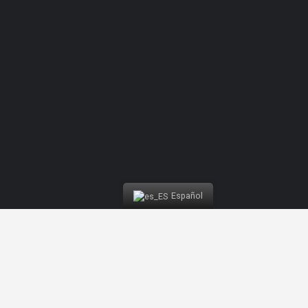
Español