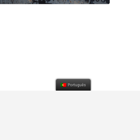
Português