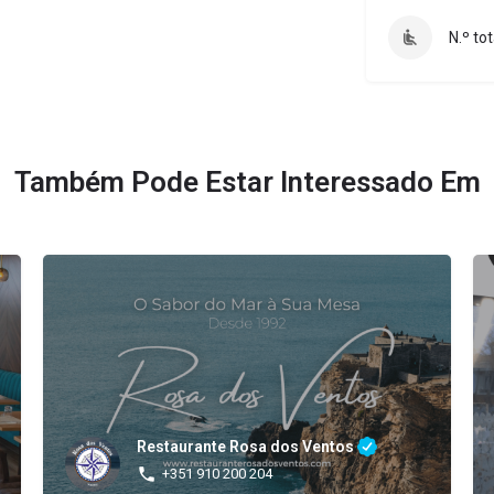
N.º to
Também Pode Estar Interessado Em
Restaurante Rosa dos Ventos
+351 910 200 204