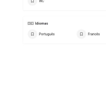
WC
Idiomas
Português
Francês