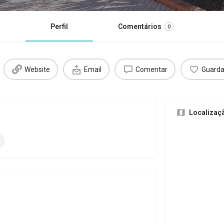
Perfil
Comentários
0
Website
Email
Comentar
Guarda
Localizaç