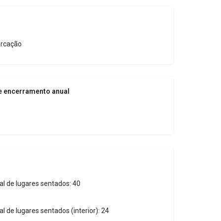
rcação
e encerramento anual
tal de lugares sentados: 40
tal de lugares sentados (interior): 24