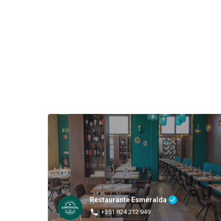
Restaurante Esmeralda
+351 924 212 949