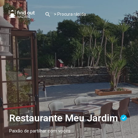
Restaurante Meu Jardim
Paixão de partilhar com vocês