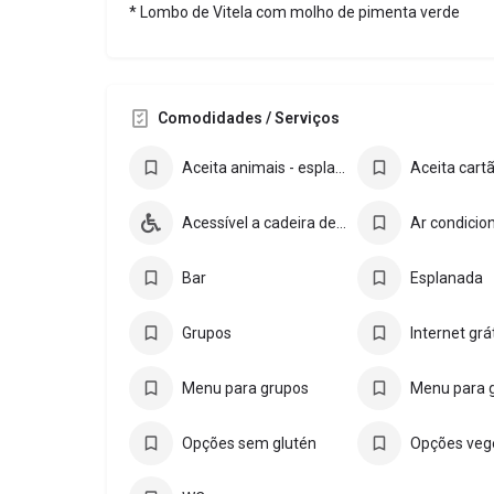
* Lombo de Vitela com molho de pimenta verde
Comodidades / Serviços
Aceita animais - esplanada
Acessível a cadeira de rodas
Ar condicio
Bar
Esplanada
Grupos
Internet grá
Menu para grupos
Opções sem glutén
Opções veg