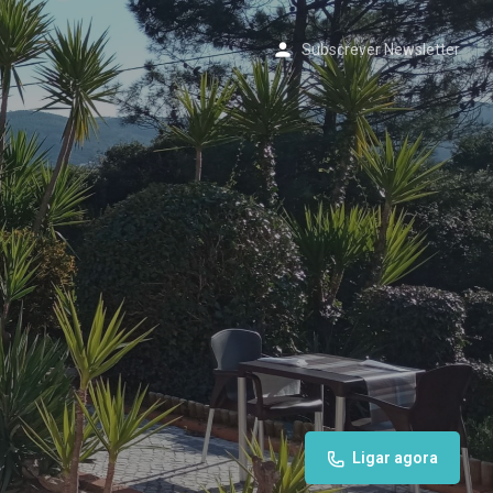
p
Subscrever Newsletter
Ligar agora