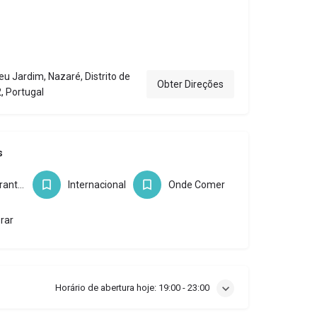
u Jardim, Nazaré, Distrito de
Obter Direções
, Portugal
s
Restaurantes
Internacional
Onde Comer
rar
Horário de abertura hoje:
19:00 - 23:00