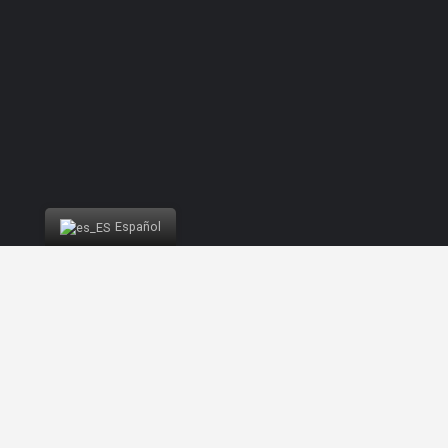
Español
Desarrollado por
Nelson Brilhante